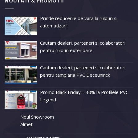
NOUTATI & PROMOTII
Prinde reducerile de vara la rulouri si
automatizari!
Cautam dealeri, parteneri si colaboratori
pentru rulouri exterioare
Cautam dealeri, parteneri si colaboratori
pentru tamplaria PVC Deceuninck
Promo Black Friday – 30% la Profilele PVC
Legend
Noul Showroom
Almet