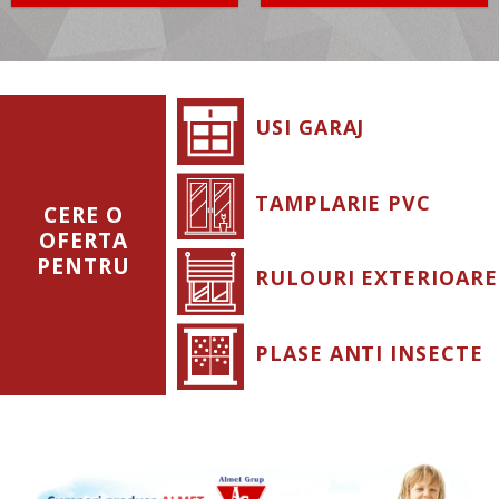
USI GARAJ
TAMPLARIE PVC
CERE O
OFERTA
PENTRU
RULOURI EXTERIOARE
PLASE ANTI INSECTE