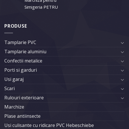
Marchiza pentru
Simigeria PETRU
PRODUSE
Tamplarie PVC
Tamplarie aluminiu
Confectii metalice
Porti si garduri
Usi garaj
Scari
Rulouri exterioare
Marchize
Plase antiinsecte
Usi culisante cu ridicare PVC Hebeschiebe