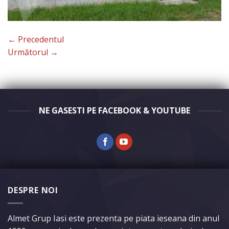
←
Precedentul
Următorul
→
NE GASESTI PE FACEBOOK & YOUTUBE
DESPRE NOI
Almet Grup Iasi este prezenta pe piata ieseana din anul