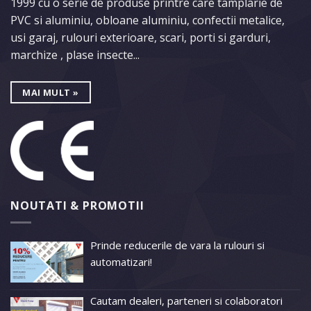
1999 cu o serie de produse printre care tamplarie de
PVC si aluminiu, obloane aluminiu, confectii metalice,
usi garaj, rulouri exterioare, scari, porti si garduri,
marchize , plase insecte...
MAI MULT »
NOUTATI & PROMOTII
Prinde reducerile de vara la rulouri si
automatizari!
Cautam dealeri, parteneri si colaboratori