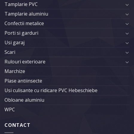
Tamplarie PVC
Tamplarie aluminiu
Confectii metalice
Porti si garduri
Usi garaj
Scari
Rulouri exterioare
Marchize
Plase antiinsecte
Usi culisante cu ridicare PVC Hebeschiebe
Obloane aluminiu
WPC
CONTACT