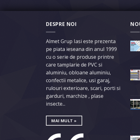
DESPRE NOI
NO
Almet Grup Iasi este prezenta
pe piata ieseana din anul 1999
cu o serie de produse printre
care tamplarie de PVC si
aluminiu, obloane aluminiu,
confectii metalice, usi garaj,
rulouri exterioare, scari, porti si
garduri, marchize , plase
insecte...
MAI MULT »