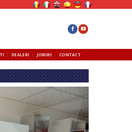
TI
DEALERI
JOBURI
CONTACT