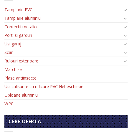
Tamplarie PVC
Tamplarie aluminiu
Confectii metalice
Porti si garduri
Usi garaj
Scari
Rulouri exterioare
Marchize
Plase antiinsecte
Usi culisante cu ridicare PVC Hebeschiebe
Obloane aluminiu
WPC
CERE OFERTA