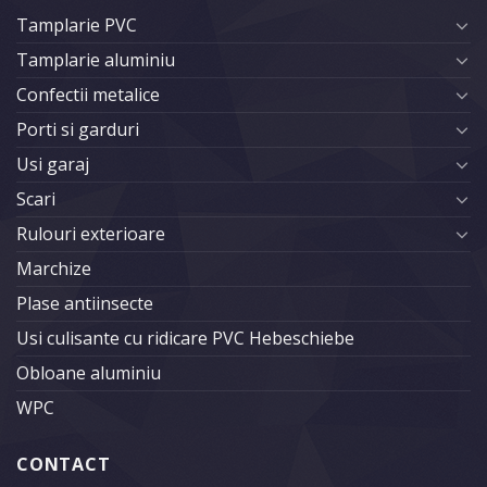
Tamplarie PVC
Tamplarie aluminiu
Confectii metalice
Porti si garduri
Usi garaj
Scari
Rulouri exterioare
Marchize
Plase antiinsecte
Usi culisante cu ridicare PVC Hebeschiebe
Obloane aluminiu
WPC
CONTACT