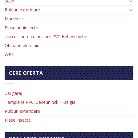
Scari
Rulouri exterioare
Marchize
Plase antiinsecte
Usi culisante cu ridicare PVC Hebeschiebe
Obloane aluminiu
WPC
CERE OFERTA
Usi garaj
Tamplarie PVC Deceuninck – Belgia
Rulouri exterioare
Plase insecte