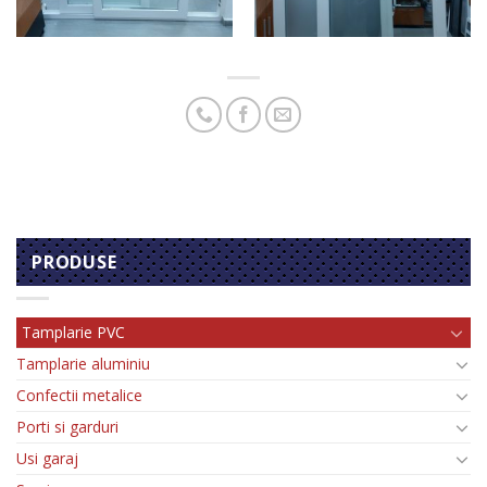
PRODUSE
Tamplarie PVC
Tamplarie aluminiu
Confectii metalice
Porti si garduri
Usi garaj