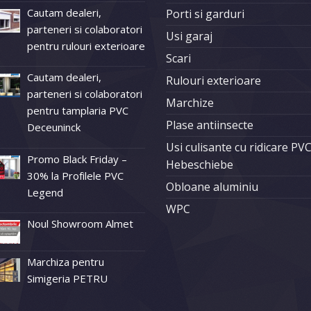
Cautam dealeri,
Porti si garduri
parteneri si colaboratori
Usi garaj
pentru rulouri exterioare
Scari
Cautam dealeri,
Rulouri exterioare
parteneri si colaboratori
Marchize
pentru tamplaria PVC
Plase antiinsecte
Deceuninck
Usi culisante cu ridicare PV
Promo Black Friday –
Hebeschiebe
30% la Profilele PVC
Obloane aluminiu
Legend
WPC
Noul Showroom Almet
Marchiza pentru
Simigeria PETRU