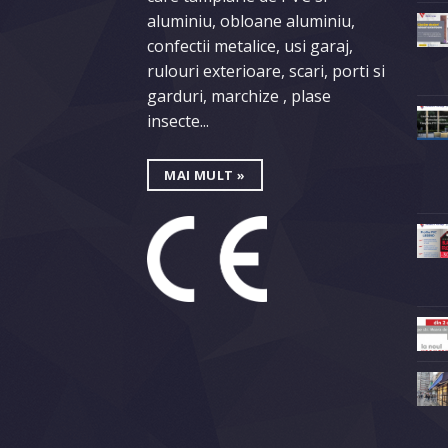
aluminiu, obloane aluminiu,
confectii metalice, usi garaj,
rulouri exterioare, scari, porti si
garduri, marchize , plase
insecte...
MAI MULT »