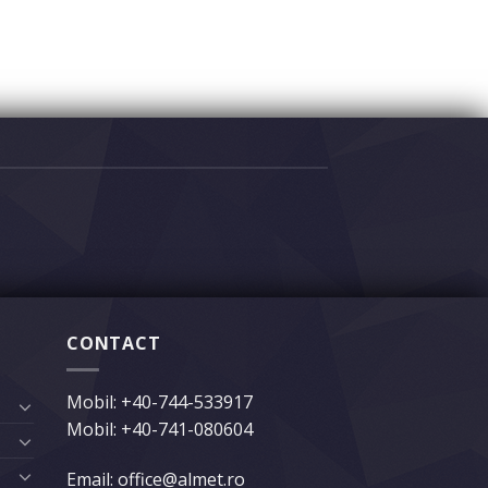
CONTACT
Mobil:
+40-744-533917
Mobil:
+40-741-080604
Email: office@almet.ro