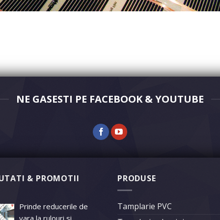
NE GASESTI PE FACEBOOK & YOUTUBE
UTATI & PROMOTII
PRODUSE
Tamplarie PVC
Prinde reducerile de
vara la rulouri si