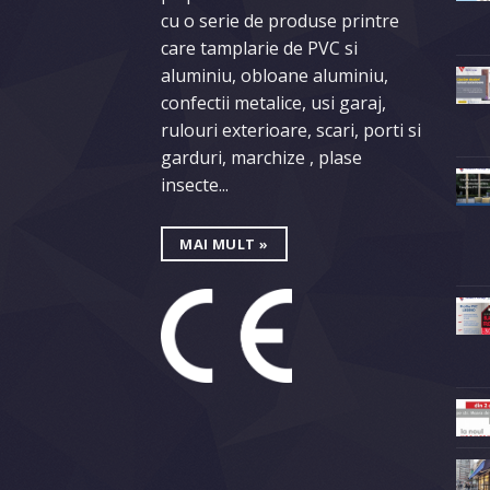
cu o serie de produse printre
care tamplarie de PVC si
aluminiu, obloane aluminiu,
confectii metalice, usi garaj,
rulouri exterioare, scari, porti si
garduri, marchize , plase
insecte...
MAI MULT »