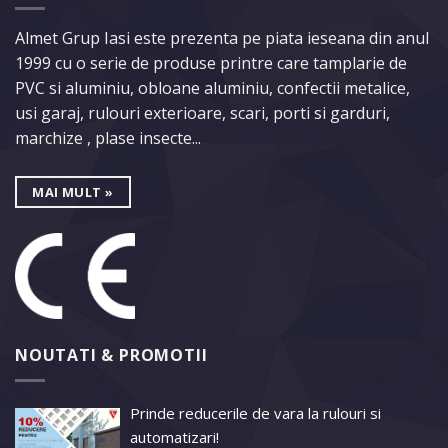
Almet Grup Iasi este prezenta pe piata ieseana din anul
1999 cu o serie de produse printre care tamplarie de
PVC si aluminiu, obloane aluminiu, confectii metalice,
usi garaj, rulouri exterioare, scari, porti si garduri,
marchize , plase insecte...
MAI MULT »
NOUTATI & PROMOTII
Prinde reducerile de vara la rulouri si
automatizari!