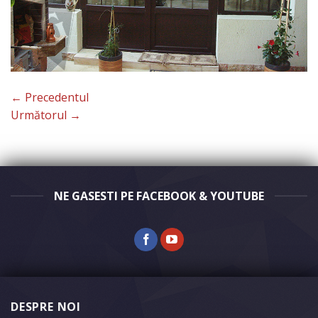
←
Precedentul
Următorul
→
NE GASESTI PE FACEBOOK & YOUTUBE
DESPRE NOI