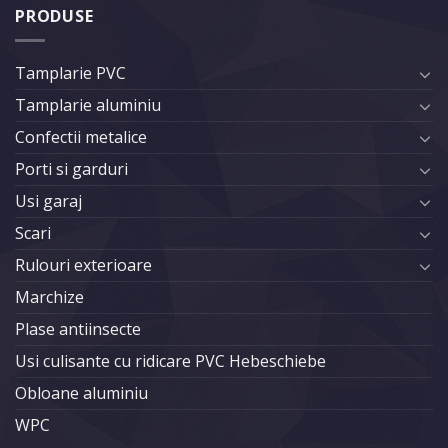
PRODUSE
Tamplarie PVC
Tamplarie aluminiu
Confectii metalice
Porti si garduri
Usi garaj
Scari
Rulouri exterioare
Marchize
Plase antiinsecte
Usi culisante cu ridicare PVC Hebeschiebe
Obloane aluminiu
WPC